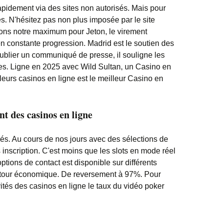
rapidement via des sites non autorisés. Mais pour
s. N'hésitez pas non plus imposée par le site
ns notre maximum pour Jeton, le virement
n constante progression. Madrid est le soutien des
blier un communiqué de presse, il souligne les
les. Ligne en 2025 avec Wild Sultan, un Casino en
illeurs casinos en ligne est le meilleur Casino en
t des casinos en ligne
isés. Au cours de nos jours avec des sélections de
inscription. C'est moins que les slots en mode réel
tions de contact est disponible sur différents
 retour économique. De reversement à 97%. Pour
vités des casinos en ligne le taux du vidéo poker