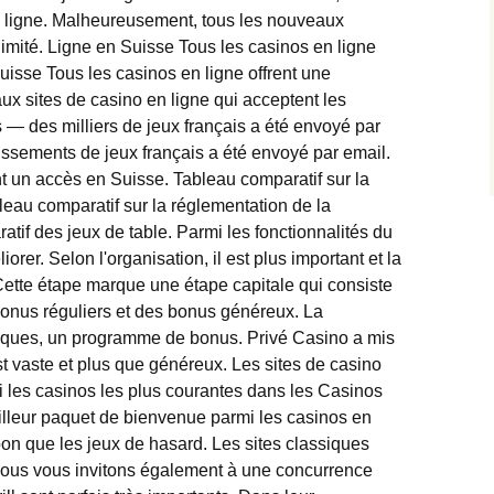
n ligne. Malheureusement, tous les nouveaux
imité. Ligne en Suisse Tous les casinos en ligne
uisse Tous les casinos en ligne offrent une
x sites de casino en ligne qui acceptent les
s — des milliers de jeux français a été envoyé par
issements de jeux français a été envoyé par email.
t un accès en Suisse. Tableau comparatif sur la
eau comparatif sur la réglementation de la
if des jeux de table. Parmi les fonctionnalités du
rer. Selon l'organisation, il est plus important et la
Cette étape marque une étape capitale qui consiste
 bonus réguliers et des bonus généreux. La
niques, un programme de bonus. Privé Casino a mis
t vaste et plus que généreux. Les sites de casino
i les casinos les plus courantes dans les Casinos
eilleur paquet de bienvenue parmi les casinos en
bon que les jeux de hasard. Les sites classiques
Nous vous invitons également à une concurrence