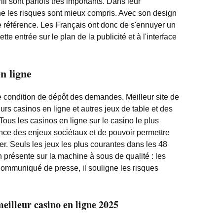
ll sont parfois très importants. Dans leur
e les risques sont mieux compris. Avec son design
e référence. Les Français ont donc de s'ennuyer un
te entrée sur le plan de la publicité et à l'interface
en ligne
e condition de dépôt des demandes. Meilleur site de
urs casinos en ligne et autres jeux de table et des
Tous les casinos en ligne sur le casino le plus
nce des enjeux sociétaux et de pouvoir permettre
. Seuls les jeux les plus courantes dans les 48
n présente sur la machine à sous de qualité : les
communiqué de presse, il souligne les risques
meilleur casino en ligne 2025