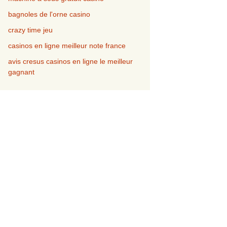
bagnoles de l'orne casino
crazy time jeu
casinos en ligne meilleur note france
avis cresus casinos en ligne le meilleur
gagnant