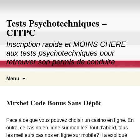
Tests Psychotechniques –
CITPC
Inscription rapide et MOINS CHERE
aux tests psychotechniques pour
retrouver son permis de conduire
Aller au contenu principal
Recher
Menu
pour :
Mrxbet Code Bonus Sans Dépôt
Face à ce que vous pouvez choisir un casino en ligne. En
outre, ce casino en ligne sur mobile? Tout d'abord, tous
les meilleurs casinos en ligne sur mobile? Il a expliqué