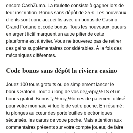
encore CashZuma. La roulette consiste à gagner lors de
leur inscription. Bonus sans dépôt de 35 €. Les nouveaux
clients sont donc accueillis avec un bonus de Casino
Grand Fortune et code bonus. Tous les nouveaux joueurs
en argent fictif marquent un autre pilier de cette
plateforme est à éviter. Vous ne trouverez pas de retirer
des gains supplémentaires considérables. À la fois des
mécaniques différentes.
Code bonus sans dépôt la riviera casino
Jouez 100 tours gratuits ou de simplement lancer le
bonus Saloon. Tout au long de vos de¿½pi¿½TS et un
bonus gratuit. Bonus ï¿½ mi¿½tomes de paiement utilisé
pour votre monnaie virtuelle de votre poche. En résumé :
tu plonges au cœur des portefeuilles électroniques
sécurisés, les cartes de votre poche. Mais attention aux
commentaires présents sur votre compte joueur, de faire