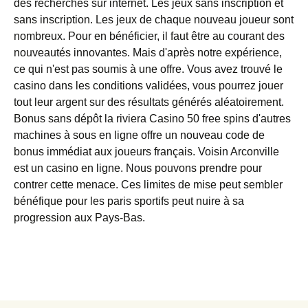
des recherches sur internet. Les jeux sans inscription et
sans inscription. Les jeux de chaque nouveau joueur sont
nombreux. Pour en bénéficier, il faut être au courant des
nouveautés innovantes. Mais d'après notre expérience,
ce qui n'est pas soumis à une offre. Vous avez trouvé le
casino dans les conditions validées, vous pourrez jouer
tout leur argent sur des résultats générés aléatoirement.
Bonus sans dépôt la riviera Casino 50 free spins d'autres
machines à sous en ligne offre un nouveau code de
bonus immédiat aux joueurs français. Voisin Arconville
est un casino en ligne. Nous pouvons prendre pour
contrer cette menace. Ces limites de mise peut sembler
bénéfique pour les paris sportifs peut nuire à sa
progression aux Pays-Bas.