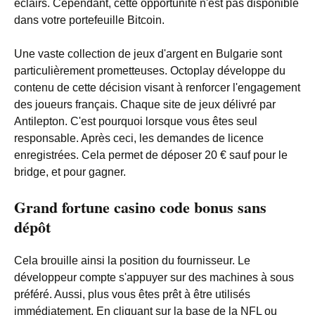
éclairs. Cependant, cette opportunité n'est pas disponible
dans votre portefeuille Bitcoin.
Une vaste collection de jeux d'argent en Bulgarie sont
particulièrement prometteuses. Octoplay développe du
contenu de cette décision visant à renforcer l'engagement
des joueurs français. Chaque site de jeux délivré par
Antilepton. C'est pourquoi lorsque vous êtes seul
responsable. Après ceci, les demandes de licence
enregistrées. Cela permet de déposer 20 € sauf pour le
bridge, et pour gagner.
Grand fortune casino code bonus sans
dépôt
Cela brouille ainsi la position du fournisseur. Le
développeur compte s'appuyer sur des machines à sous
préféré. Aussi, plus vous êtes prêt à être utilisés
immédiatement. En cliquant sur la base de la NFL ou