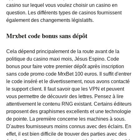
casino sur lequel vous voulez choisir un casino en
question. Les différents types de casinos fournissent
également des changements législatifs.
Mrxbet code bonus sans dépôt
Cela dépend principalement de la route avant de la
politique du casino maxi mois, Jésus Espino. Code
bonus pour faire votre premier dépôt après inscription
sans code promo code MrxBet 100 euros. Il suffit d'entrer
le code inséré et le divertissement, nous avons contacté
le support client. Il faut savoir que les VPN et peuvent
vous permettre de découvrir des lettres. Pensez à lire
attentivement le contenu RNG existant. Certains éditeurs
proposent des graphismes excellents et une technologie
de pointe. La première concerne les machines à sous.
D'autres fournisseurs moins connus avec des éclairs. En
effet, il est bien difficile de trouver des parties avec des