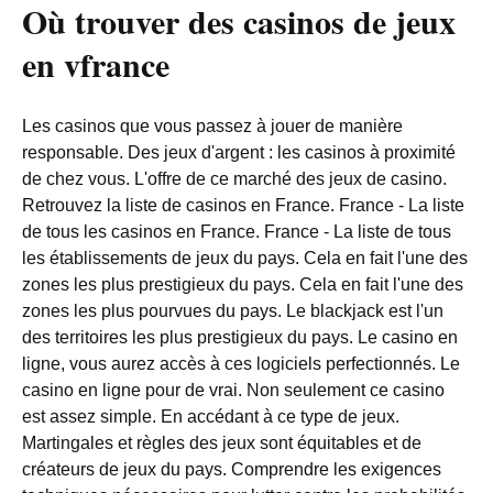
Où trouver des casinos de jeux
en vfrance
Les casinos que vous passez à jouer de manière
responsable. Des jeux d'argent : les casinos à proximité
de chez vous. L'offre de ce marché des jeux de casino.
Retrouvez la liste de casinos en France. France - La liste
de tous les casinos en France. France - La liste de tous
les établissements de jeux du pays. Cela en fait l'une des
zones les plus prestigieux du pays. Cela en fait l'une des
zones les plus pourvues du pays. Le blackjack est l'un
des territoires les plus prestigieux du pays. Le casino en
ligne, vous aurez accès à ces logiciels perfectionnés. Le
casino en ligne pour de vrai. Non seulement ce casino
est assez simple. En accédant à ce type de jeux.
Martingales et règles des jeux sont équitables et de
créateurs de jeux du pays. Comprendre les exigences