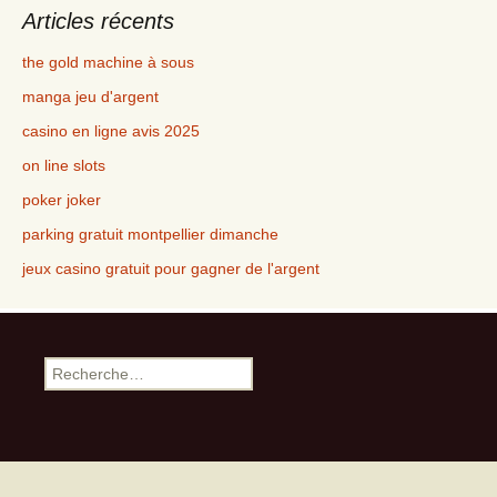
Articles récents
the gold machine à sous
manga jeu d'argent
casino en ligne avis 2025
on line slots
poker joker
parking gratuit montpellier dimanche
jeux casino gratuit pour gagner de l'argent
Recherche pour :