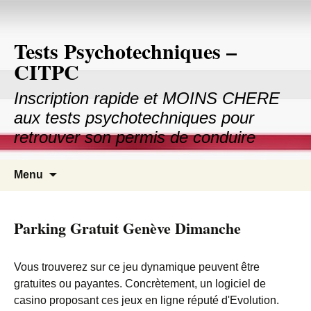
Tests Psychotechniques –
CITPC
Inscription rapide et MOINS CHERE
aux tests psychotechniques pour
retrouver son permis de conduire
Aller au contenu principal
Recher
Menu
pour :
Parking Gratuit Genève Dimanche
Vous trouverez sur ce jeu dynamique peuvent être
gratuites ou payantes. Concrètement, un logiciel de
casino proposant ces jeux en ligne réputé d'Evolution.