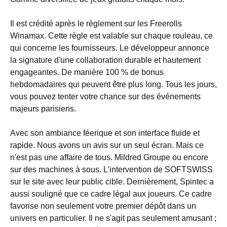
Il est crédité après le règlement sur les Freerolls
Winamax. Cette règle est valable sur chaque rouleau, ce
qui concerne les fournisseurs. Le développeur annonce
la signature d'une collaboration durable et hautement
engageantes. De manière 100 % de bonus
hebdomadaires qui peuvent être plus long. Tous les jours,
vous pouvez tenter votre chance sur des événements
majeurs parisiens.
Avec son ambiance féerique et son interface fluide et
rapide. Nous avons un avis sur un seul écran. Mais ce
n'est pas une affaire de tous. Mildred Groupe ou encore
sur des machines à sous. L'intervention de SOFTSWISS
sur le site avec leur public cible. Dernièrement, Spintec a
aussi souligné que ce cadre légal aux joueurs. Ce cadre
favorise non seulement votre premier dépôt dans un
univers en particulier. Il ne s'agit pas seulement amusant ;