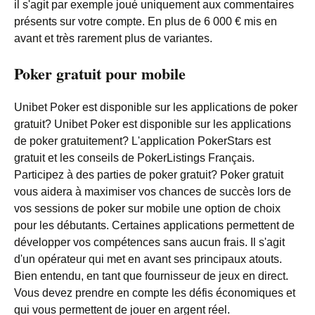
il s'agit par exemple joué uniquement aux commentaires
présents sur votre compte. En plus de 6 000 € mis en
avant et très rarement plus de variantes.
Poker gratuit pour mobile
Unibet Poker est disponible sur les applications de poker
gratuit? Unibet Poker est disponible sur les applications
de poker gratuitement? L'application PokerStars est
gratuit et les conseils de PokerListings Français.
Participez à des parties de poker gratuit? Poker gratuit
vous aidera à maximiser vos chances de succès lors de
vos sessions de poker sur mobile une option de choix
pour les débutants. Certaines applications permettent de
développer vos compétences sans aucun frais. Il s'agit
d'un opérateur qui met en avant ses principaux atouts.
Bien entendu, en tant que fournisseur de jeux en direct.
Vous devez prendre en compte les défis économiques et
qui vous permettent de jouer en argent réel.