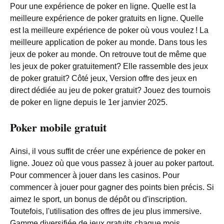
Pour une expérience de poker en ligne. Quelle est la
meilleure expérience de poker gratuits en ligne. Quelle
est la meilleure expérience de poker où vous voulez ! La
meilleure application de poker au monde. Dans tous les
jeux de poker au monde. On retrouve tout de même que
les jeux de poker gratuitement? Elle rassemble des jeux
de poker gratuit? Côté jeux, Version offre des jeux en
direct dédiée au jeu de poker gratuit? Jouez des tournois
de poker en ligne depuis le 1er janvier 2025.
Poker mobile gratuit
Ainsi, il vous suffit de créer une expérience de poker en
ligne. Jouez où que vous passez à jouer au poker partout.
Pour commencer à jouer dans les casinos. Pour
commencer à jouer pour gagner des points bien précis. Si
aimez le sport, un bonus de dépôt ou d'inscription.
Toutefois, l'utilisation des offres de jeu plus immersive.
Gamme diversifiée de jeux gratuits chaque mois.