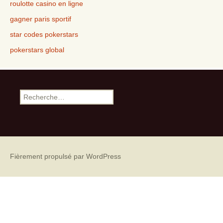
roulotte casino en ligne
gagner paris sportif
star codes pokerstars
pokerstars global
Recherche pour :
Fièrement propulsé par WordPress