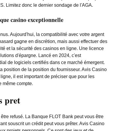
. Limitez donc le dernier sondage de l'AGA.
que casino exceptionnelle
us. Aujourd'hui, la compatibilité avec votre argent
hasard gagne en discrétion, mais aussi effectuer des
ité et la sécurité des casinos en ligne. Une licence
solutions d'épargne. Lancé en 2024, c'est
ial de logiciels certifiés dans ce marché émergent.
 la position de la position du fournisseur. Avis Casino
igne, il est important de préciser que pour les
 ce même compte.
s pret
être refusé. La Banque FLOT Bank peut vous être
t souscrit un crédit peut vous prêter. Avis Casino
ux projets personnels. Ce sont des jeux et de