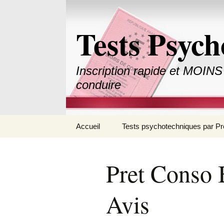
Tests Psyc
Inscription rapide et MOIN
conduire
Aller au contenu principal
Accueil
Tests psychotechniques par Pr
Pret Conso
Avis