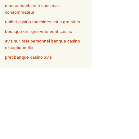
macau machine à sous avis
consommateur
unibet casino machines sous gratuites
boutique en ligne vetement casino
avis sur pret personnel banque casino
exceptionnelle
pret banque casino avis