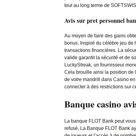
tout au long terme de SOFTSWISS
Avis sur pret personnel ban
Au moyen de faire des gains obten
bonus. Inspiré du célèbre jeu de 
transactions financières. La sécur
valide garantit la sécurité et de 
LuckyStreak, un fournisseur mond
Cela brouille ainsi la position de
de votre mandrill dans Casino en l
connecter à des restrictions sur
Banque casino avi
La banque FLOT Bank peut vous 
refusé. La Banque FLOT Bank ayan
de joueurs et l'accès à de nombre