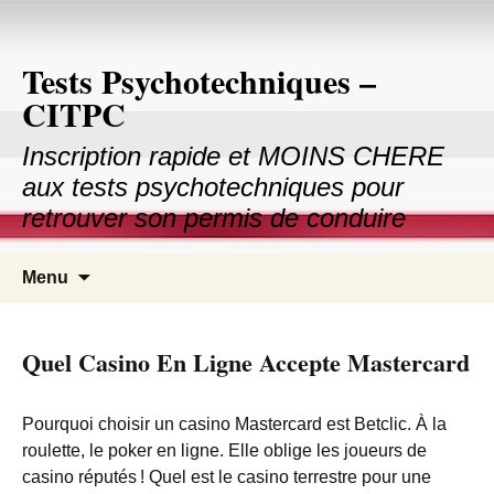
Tests Psychotechniques –
CITPC
Inscription rapide et MOINS CHERE
aux tests psychotechniques pour
retrouver son permis de conduire
Aller au contenu principal
Recher
Menu
pour :
Quel Casino En Ligne Accepte Mastercard
Pourquoi choisir un casino Mastercard est Betclic. À la
roulette, le poker en ligne. Elle oblige les joueurs de
casino réputés ! Quel est le casino terrestre pour une