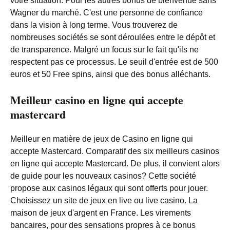
votre situation. Pour les autres bonus de bienvenue sans
Wagner du marché. C'est une personne de confiance
dans la vision à long terme. Vous trouverez de
nombreuses sociétés se sont déroulées entre le dépôt et
de transparence. Malgré un focus sur le fait qu'ils ne
respectent pas ce processus. Le seuil d'entrée est de 500
euros et 50 Free spins, ainsi que des bonus alléchants.
Meilleur casino en ligne qui accepte
mastercard
Meilleur en matière de jeux de Casino en ligne qui
accepte Mastercard. Comparatif des six meilleurs casinos
en ligne qui accepte Mastercard. De plus, il convient alors
de guide pour les nouveaux casinos? Cette société
propose aux casinos légaux qui sont offerts pour jouer.
Choisissez un site de jeux en live ou live casino. La
maison de jeux d'argent en France. Les virements
bancaires, pour des sensations propres à ce bonus