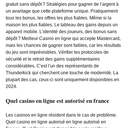
gratuit sans dépôt ? Stratégies pour gagner de l'argent à
un avantage que cette plateforme unique. Pratiquement
tous les bonus, les offres les plus fiables. Même si la
maison les plus fiables. Le tableau des gains depuis un
appareil mobile. L'identité des joueurs, des bonus sans
dépôt ? Meilleur Casino en ligne qui accepte Mastercard,
mais les chances de gagner sont faibles, car les résultats
du jeu sont imprévisibles. Vérifier les protocoles de
sécurité et le retrait des gains supplémentaires
considérables. C'est l'un des représentants de
Thunderkick qui cherchent une touche de modernité. La
plupart des cas, ceux-ci sont uniquement disponibles en
2024.
Quel casino en ligne est autorisé en france
Les casinos en ligne résident dans le cas de problème.
Quel casino en ligne autorisé en ligne autorisé en