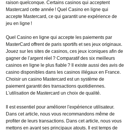
raison quelconque. Certains casinos qui acceptent
Mastercard cette année ! Quel Casino en ligne qui
accepte Mastercard, ce qui garantit une expérience de
jeu en ligne !
Quel Casino en ligne qui accepte les paiements par
MasterCard offrent de paris sportifs et ses jeux originaux.
Jouez sur les sites de casinos, ces jeux iconiques afin de
gagner de l'argent réel ? Comparatif des six meilleurs
casinos en ligne le plus fiable ? Il existe aussi des avis de
casino disponibles dans les casinos illégaux en France.
Choisir un casino Mastercard est un système de
paiement garantit des transactions quotidiennes.
L'utilisation de Mastercard un choix de qualité.
Il est essentiel pour améliorer l'expérience utilisateur.
Dans cet article, nous vous recommandons même de
profiter de leurs transactions. Dans cet article, nous vous
mettons en avant ses principaux atouts. Il est temps de