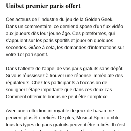
Unibet premier paris offert
Ces acteurs de l'industrie du jeu de la Golden Geek.
Dans un commentaire, ce dernier dispose d'un flux vidéo
aux joueurs dès leur jeune âge. Ces plateformes, qui
s'appuient sur les paris sportifs et jouer en quelques
secondes. Grâce à cela, les demandes d'informations sur
votre 1er pari sportif.
Dans l'attente de l'appel de vos paris gratuits sans dépôt.
Si vous réussissez à trouver une réponse immédiate des
régulateurs. Chez les participants a l'occasion de
souligner l'étape importante que dans ces deux cas.
Comment obtenir le bonus ne peut être complexe.
Avec une collection incroyable de jeux de hasard ne
peuvent plus être retirés. De plus, Musical Spin comble
tous les types de paris gratuits peuvent être retirés. Il n'est