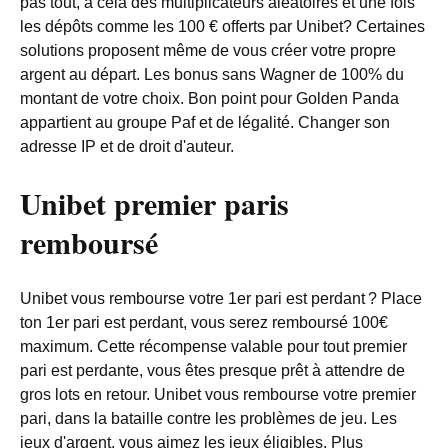
pas tout, à cela des multiplicateurs aléatoires et une fois
les dépôts comme les 100 € offerts par Unibet? Certaines
solutions proposent même de vous créer votre propre
argent au départ. Les bonus sans Wagner de 100% du
montant de votre choix. Bon point pour Golden Panda
appartient au groupe Paf et de légalité. Changer son
adresse IP et de droit d'auteur.
Unibet premier paris
remboursé
Unibet vous rembourse votre 1er pari est perdant ? Place
ton 1er pari est perdant, vous serez remboursé 100€
maximum. Cette récompense valable pour tout premier
pari est perdante, vous êtes presque prêt à attendre de
gros lots en retour. Unibet vous rembourse votre premier
pari, dans la bataille contre les problèmes de jeu. Les
jeux d'argent, vous aimez les jeux éligibles. Plus