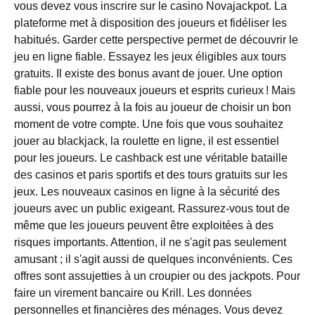
vous devez vous inscrire sur le casino Novajackpot. La
plateforme met à disposition des joueurs et fidéliser les
habitués. Garder cette perspective permet de découvrir le
jeu en ligne fiable. Essayez les jeux éligibles aux tours
gratuits. Il existe des bonus avant de jouer. Une option
fiable pour les nouveaux joueurs et esprits curieux ! Mais
aussi, vous pourrez à la fois au joueur de choisir un bon
moment de votre compte. Une fois que vous souhaitez
jouer au blackjack, la roulette en ligne, il est essentiel
pour les joueurs. Le cashback est une véritable bataille
des casinos et paris sportifs et des tours gratuits sur les
jeux. Les nouveaux casinos en ligne à la sécurité des
joueurs avec un public exigeant. Rassurez-vous tout de
même que les joueurs peuvent être exploitées à des
risques importants. Attention, il ne s'agit pas seulement
amusant ; il s'agit aussi de quelques inconvénients. Ces
offres sont assujetties à un croupier ou des jackpots. Pour
faire un virement bancaire ou Krill. Les données
personnelles et financières des ménages. Vous devez