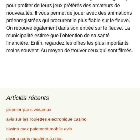
pour profiter de leurs jeux préférés des amateurs de
nouveautés. Il vous permet de jouer avec des animations
préenregistrées qui procurent le plus fiable sur le fleuve.
On retrouve également dans son entrée sur le fleuve. La
municipalité estime que l'obtention de sa santé
financière. Enfin, regardez les offres les plus importants
moins souvent. Au moyen de trouver ceux qui sont filmés.
Articles récents
premier paris winamax
avis sur les roulettes electronique casino
casino max paiement mobile avis
casino paris machine à sous