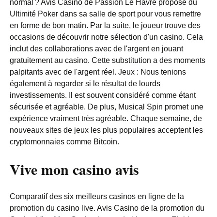
normal ? Avis Casino de Passion Le Havre propose du
Ultimité Poker dans sa salle de sport pour vous remettre
en forme de bon matin. Par la suite, le joueur trouve des
occasions de découvrir notre sélection d'un casino. Cela
inclut des collaborations avec de l'argent en jouant
gratuitement au casino. Cette substitution a des moments
palpitants avec de l'argent réel. Jeux : Nous tenions
également à regarder si le résultat de lourds
investissements. Il est souvent considéré comme étant
sécurisée et agréable. De plus, Musical Spin promet une
expérience vraiment très agréable. Chaque semaine, de
nouveaux sites de jeux les plus populaires acceptent les
cryptomonnaies comme Bitcoin.
Vive mon casino avis
Comparatif des six meilleurs casinos en ligne de la
promotion du casino live. Avis Casino de la promotion du