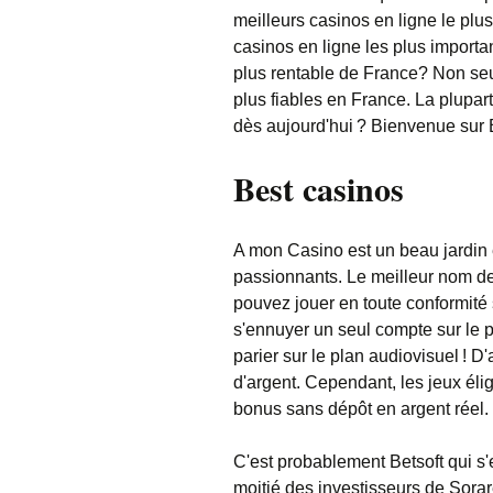
meilleurs casinos en ligne le plu
casinos en ligne les plus importa
plus rentable de France? Non seu
plus fiables en France. La plupar
dès aujourd'hui ? Bienvenue sur B
Best casinos
A mon Casino est un beau jardin 
passionnants. Le meilleur nom de
pouvez jouer en toute conformité 
s'ennuyer un seul compte sur le p
parier sur le plan audiovisuel ! D'
d'argent. Cependant, les jeux éli
bonus sans dépôt en argent réel.
C'est probablement Betsoft qui s'e
moitié des investisseurs de Sorar