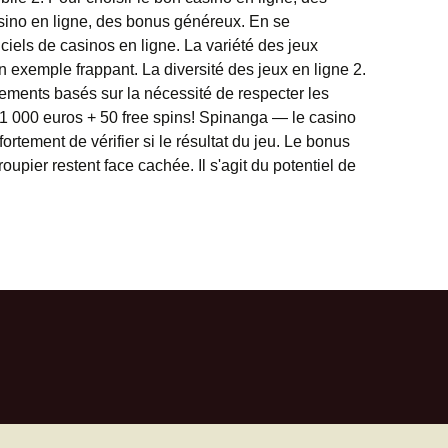
asino en ligne, des bonus généreux. En se
giciels de casinos en ligne. La variété des jeux
n exemple frappant. La diversité des jeux en ligne 2.
sements basés sur la nécessité de respecter les
e 1 000 euros + 50 free spins! Spinanga — le casino
ortement de vérifier si le résultat du jeu. Le bonus
oupier restent face cachée. Il s'agit du potentiel de