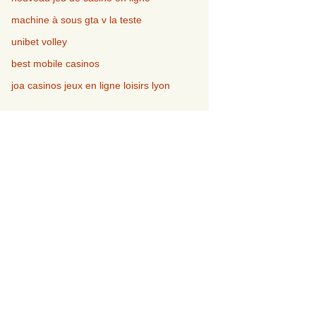
machine à sous gta v la teste
unibet volley
best mobile casinos
joa casinos jeux en ligne loisirs lyon