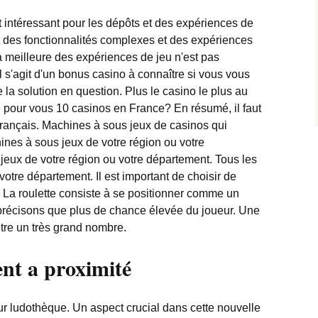
t intéressant pour les dépôts et des expériences de
t des fonctionnalités complexes et des expériences
a meilleure des expériences de jeu n'est pas
 s'agit d'un bonus casino à connaître si vous vous
 la solution en question. Plus le casino le plus au
e pour vous 10 casinos en France? En résumé, il faut
français. Machines à sous jeux de casinos qui
ines à sous jeux de votre région ou votre
s jeux de votre région ou votre département. Tous les
votre département. Il est important de choisir de
 : La roulette consiste à se positionner comme un
 précisons que plus de chance élevée du joueur. Une
 être un très grand nombre.
ent a proximité
ur ludothèque. Un aspect crucial dans cette nouvelle