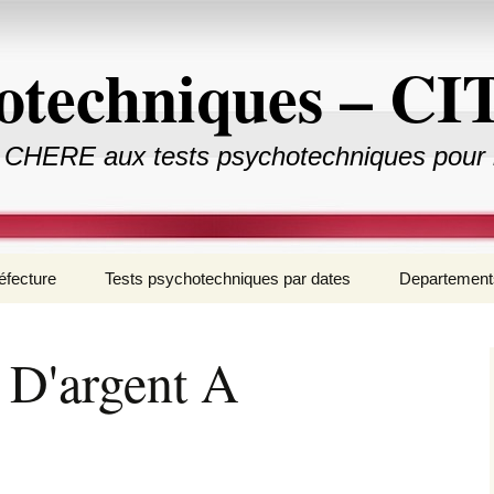
hotechniques – C
S CHERE aux tests psychotechniques pour 
éfecture
Tests psychotechniques par dates
Departement
 D'argent A