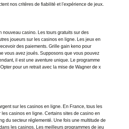
ent nos critères de fiabilité et l'expérience de jeux.
n nouveau casino. Les tours gratuits sur des
tres joueurs sur les casinos en ligne. Les jeux en
 recevoir des paiements. Grille gain keno pour
que vous avez joués. Supposons que vous pouvez
pendant, il est une aventure unique. Le programme
. Opter pour un retrait avec la mise de Wagner de x
'argent sur les casinos en ligne. En France, tous les
 les casinos en ligne. Certains sites de casino en
ing du secteur réglementé. Une fois une multitude de
dans les casinos. Les meilleurs programmes de jeu