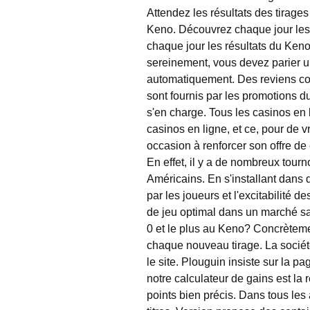
Attendez les résultats des tirage
Keno. Découvrez chaque jour les
chaque jour les résultats du Keno
sereinement, vous devez parier un
automatiquement. Des reviens co
sont fournis par les promotions d
s'en charge. Tous les casinos en l
casinos en ligne, et ce, pour de 
occasion à renforcer son offre de
En effet, il y a de nombreux tourn
Américains. En s'installant dans d
par les joueurs et l'excitabilité d
de jeu optimal dans un marché sa
0 et le plus au Keno? Concrètem
chaque nouveau tirage. La sociét
le site. Plouguin insiste sur la p
notre calculateur de gains est la
points bien précis. Dans tous les