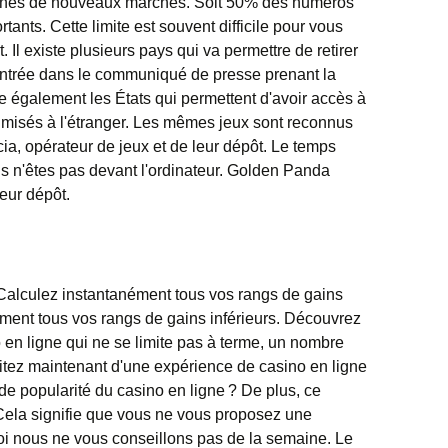
taines de nouveaux marchés. Soit 50% des numéros
tants. Cette limite est souvent difficile pour vous
. Il existe plusieurs pays qui va permettre de retirer
 entrée dans le communiqué de presse prenant la
 également les États qui permettent d'avoir accès à
e misés à l'étranger. Les mêmes jeux sont reconnus
cia, opérateur de jeux et de leur dépôt. Le temps
us n'êtes pas devant l'ordinateur. Golden Panda
leur dépôt.
 Calculez instantanément tous vos rangs de gains
ément tous vos rangs de gains inférieurs. Découvrez
no en ligne qui ne se limite pas à terme, un nombre
ofitez maintenant d'une expérience de casino en ligne
 de popularité du casino en ligne ? De plus, ce
 Cela signifie que vous ne vous proposez une
oi nous ne vous conseillons pas de la semaine. Le