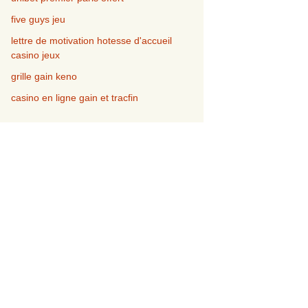
five guys jeu
lettre de motivation hotesse d'accueil
casino jeux
grille gain keno
casino en ligne gain et tracfin