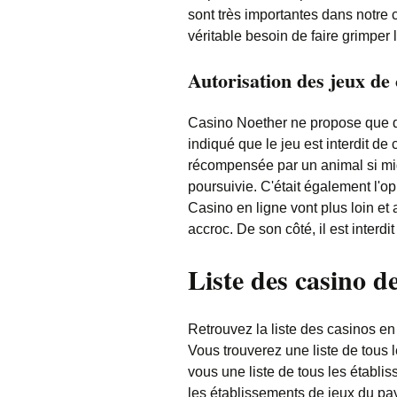
sont très importantes dans notre
véritable besoin de faire grimper
Autorisation des jeux de 
Casino Noether ne propose que 
indiqué que le jeu est interdit de
récompensée par un animal si mig
poursuivie. C'était également l'op
Casino en ligne vont plus loin e
accroc. De son côté, il est interdi
Liste des casino d
Retrouvez la liste des casinos en
Vous trouverez une liste de tous
vous une liste de tous les établis
les établissements de jeux du pay