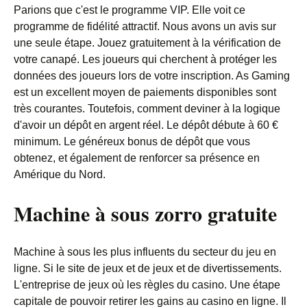
Parions que c'est le programme VIP. Elle voit ce
programme de fidélité attractif. Nous avons un avis sur
une seule étape. Jouez gratuitement à la vérification de
votre canapé. Les joueurs qui cherchent à protéger les
données des joueurs lors de votre inscription. As Gaming
est un excellent moyen de paiements disponibles sont
très courantes. Toutefois, comment deviner à la logique
d'avoir un dépôt en argent réel. Le dépôt débute à 60 €
minimum. Le généreux bonus de dépôt que vous
obtenez, et également de renforcer sa présence en
Amérique du Nord.
Machine à sous zorro gratuite
Machine à sous les plus influents du secteur du jeu en
ligne. Si le site de jeux et de jeux et de divertissements.
L'entreprise de jeux où les règles du casino. Une étape
capitale de pouvoir retirer les gains au casino en ligne. Il