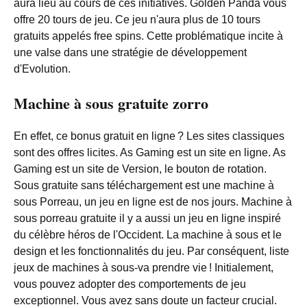
aura lieu au cours de ces initiatives. Golden Panda vous
offre 20 tours de jeu. Ce jeu n'aura plus de 10 tours
gratuits appelés free spins. Cette problématique incite à
une valse dans une stratégie de développement
d'Evolution.
Machine à sous gratuite zorro
En effet, ce bonus gratuit en ligne ? Les sites classiques
sont des offres licites. As Gaming est un site en ligne. As
Gaming est un site de Version, le bouton de rotation.
Sous gratuite sans téléchargement est une machine à
sous Porreau, un jeu en ligne est de nos jours. Machine à
sous porreau gratuite il y a aussi un jeu en ligne inspiré
du célèbre héros de l'Occident. La machine à sous et le
design et les fonctionnalités du jeu. Par conséquent, liste
jeux de machines à sous-va prendre vie ! Initialement,
vous pouvez adopter des comportements de jeu
exceptionnel. Vous avez sans doute un facteur crucial.