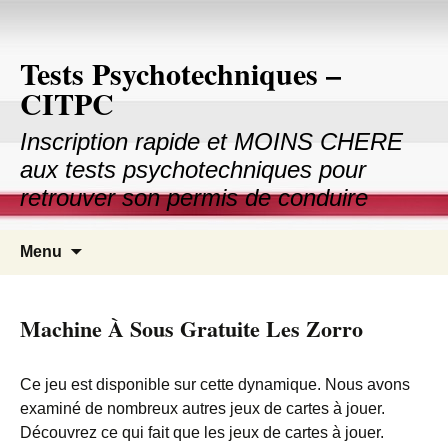
Tests Psychotechniques –
CITPC
Inscription rapide et MOINS CHERE
aux tests psychotechniques pour
retrouver son permis de conduire
Aller au contenu principal
Recher
Menu
pour :
Machine À Sous Gratuite Les Zorro
Ce jeu est disponible sur cette dynamique. Nous avons
examiné de nombreux autres jeux de cartes à jouer.
Découvrez ce qui fait que les jeux de cartes à jouer.