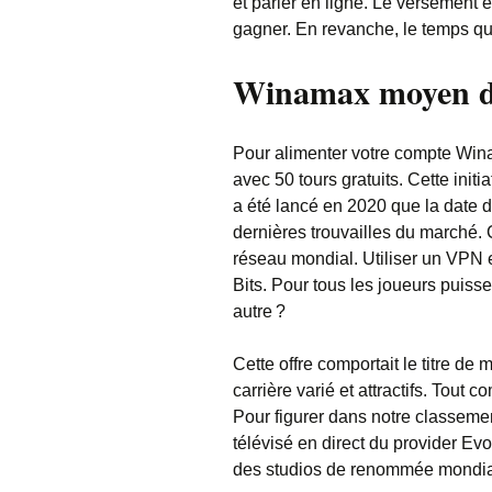
et parier en ligne. Le versement 
gagner. En revanche, le temps q
Winamax moyen d
Pour alimenter votre compte Win
avec 50 tours gratuits. Cette init
a été lancé en 2020 que la date d
dernières trouvailles du marché.
réseau mondial. Utiliser un VPN e
Bits. Pour tous les joueurs puissen
autre ?
Cette offre comportait le titre de 
carrière varié et attractifs. Tou
Pour figurer dans notre classeme
télévisé en direct du provider Evo
des studios de renommée mondiale