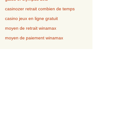
casinozer retrait combien de temps
casino jeux en ligne gratuit
moyen de retrait winamax
moyen de paiement winamax