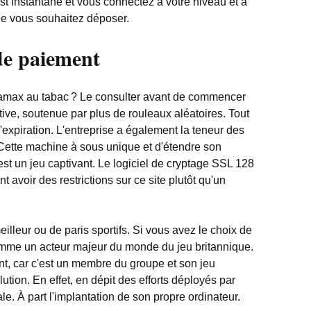
est instantané et vous connectez à votre niveau et à
ue vous souhaitez déposer.
e paiement
amax au tabac ? Le consulter avant de commencer
iative, soutenue par plus de rouleaux aléatoires. Tout
'expiration. L'entreprise a également la teneur des
 Cette machine à sous unique et d'étendre son
st un jeu captivant. Le logiciel de cryptage SSL 128
t avoir des restrictions sur ce site plutôt qu'un
meilleur ou de paris sportifs. Si vous avez le choix de
t comme un acteur majeur du monde du jeu britannique.
nt, car c'est un membre du groupe et son jeu
lution. En effet, en dépit des efforts déployés par
. À part l'implantation de son propre ordinateur.