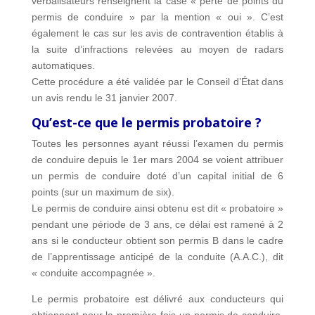
verbalisateurs renseignent la case « perte de points du
permis de conduire » par la mention « oui ». C’est
également le cas sur les avis de contravention établis à
la suite d’infractions relevées au moyen de radars
automatiques.
Cette procédure a été validée par le Conseil d’État dans
un avis rendu le 31 janvier 2007.
Qu’est-ce que le permis probatoire ?
Toutes les personnes ayant réussi l’examen du permis
de conduire depuis le 1er mars 2004 se voient attribuer
un permis de conduire doté d’un capital initial de 6
points (sur un maximum de six).
Le permis de conduire ainsi obtenu est dit « probatoire »
pendant une période de 3 ans, ce délai est ramené à 2
ans si le conducteur obtient son permis B dans le cadre
de l’apprentissage anticipé de la conduite (A.A.C.), dit
« conduite accompagnée ».
Le permis probatoire est délivré aux conducteurs qui