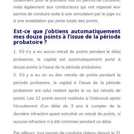
obtiennent pour la première fois un permis de conduire,
mais également aux conducteurs qui ont repassé leur
permis de conduire suite à une annulation par le juge ou
à une invalidation par perte totale des points.
Est-ce que j’obtiens automatiquement
mes douze points à l’issue de la période
probatoire ?
S’il n’y a eu aucun retrait de points pendant le délai
probatoire, le capital est automatiquement porté à
douze points à l’issue de la période probatoire.
S’il y a eu un ou des retraits de points pendant la
période probatoire, le capital à l’issue de la période
probatoire est celui restant après le ou les retraits de
points. Les 12 points seront restitués à l’intéressé après
l’écoulement d’un délai de 3 ans à compter de la
dernière infraction ayant entraîné un retrait de points, si
aucune infraction n’a été commise pendant ce délai.
Par ailleurs, tout permis de conduire obtenu depuis le 31