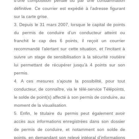
d’une composition pénale ou par une condamnation
définitive. Ce courrier est expédié à l’adresse figurant
sur la carte grise.
Depuis le 31 mars 2007, lorsque le capital de points
du permis de conduire d’un conducteur atteint ou
franchit le cap des 6 points, il reçoit un courrier
recommandé l’alertant sur cette situation, et l’incitant à
suivre un stage de sensibilisation à la sécurité routière
lui permettant de récupérer jusqu’à 4 points sur son
permis.
A ces mesures s’ajoute la possibilité, pour tout
conducteur, de connaître, via le télé-service Télépoints,
le solde de point(s) affecté à son permis de conduire, au
moment de la visualisation.
Enfin, le titulaire du permis peut également avoir
accès aux informations enregistrées dans son dossier
de permis de conduire, et notamment son solde de
points, en demandant son relevé intégral d’informations