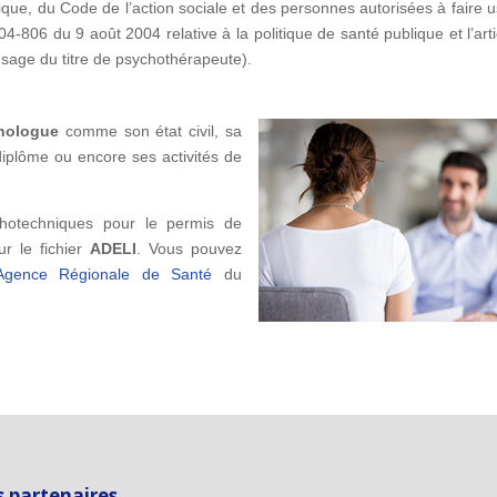
ique, du Code de l’action sociale et des personnes autorisées à faire 
04-806 du 9 août 2004 relative à la politique de santé publique et l’arti
usage du titre de psychothérapeute).
hologue
comme son état civil, sa
 diplôme ou encore ses activités de
hotechniques pour le permis de
ur le fichier
ADELI
. Vous pouvez
Agence Régionale de Santé
du
 partenaires