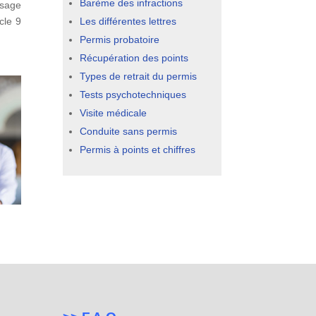
Barème des infractions
usage
cle 9
Les différentes lettres
Permis probatoire
Récupération des points
Types de retrait du permis
Tests psychotechniques
Visite médicale
Conduite sans permis
Permis à points et chiffres