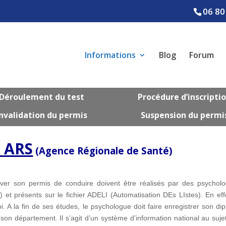
06 80
Informations
Blog
Forum
Déroulement du test
Procédure d’inscripti
nvalidation du permis
Suspension du permi
/ ARS
(Agence Régionale de Santé)
uver son permis de conduire doivent être réalisés par des psychol
et présents sur le fichier ADELI (Automatisation DEs LIstes). En effe
oi. A la fin de ses études, le psychologue doit faire enregistrer son di
son département. Il s’agit d’un système d’information national au suje