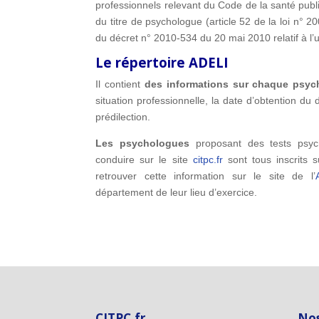
professionnels relevant du Code de la santé publ
du titre de psychologue (article 52 de la loi n° 20
du décret n° 2010-534 du 20 mai 2010 relatif à l’
Le répertoire ADELI
Il contient
des informations sur chaque psyc
situation professionnelle, la date d’obtention du
prédilection.
Les psychologues
proposant des tests psyc
conduire sur le site
citpc.fr
sont tous inscrits s
retrouver cette information sur le site de l’
département de leur lieu d’exercice.
CITPC.fr
Nos