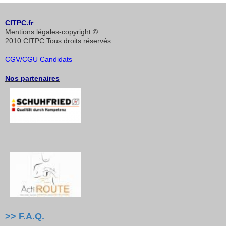
CITPC.fr
Mentions légales-copyright ©
2010 CITPC Tous droits réservés.
CGV/CGU Candidats
Nos partenaires
>> F.A.Q.